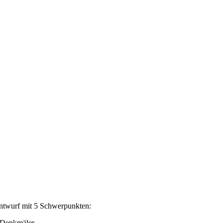
Entwurf mit 5 Schwerpunkten:
 Denkmäler.