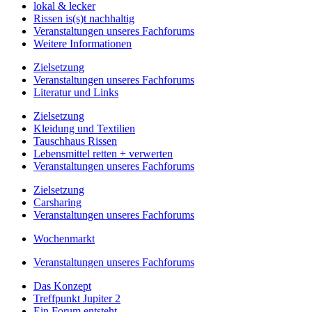
lokal & lecker
Rissen is(s)t nachhaltig
Veranstaltungen unseres Fachforums
Weitere Informationen
Zielsetzung
Veranstaltungen unseres Fachforums
Literatur und Links
Zielsetzung
Kleidung und Textilien
Tauschhaus Rissen
Lebensmittel retten + verwerten
Veranstaltungen unseres Fachforums
Zielsetzung
Carsharing
Veranstaltungen unseres Fachforums
Wochenmarkt
Veranstaltungen unseres Fachforums
Das Konzept
Treffpunkt Jupiter 2
Ein Forum entsteht