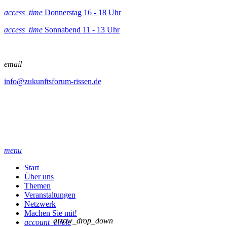
access_time
Donnerstag 16 - 18 Uhr
access_time
Sonnabend 11 - 13 Uhr
email
info@zukunftsforum-rissen.de
menu
Start
Über uns
Themen
Veranstaltungen
Netzwerk
Machen Sie mit!
arrow_drop_down
account_circle