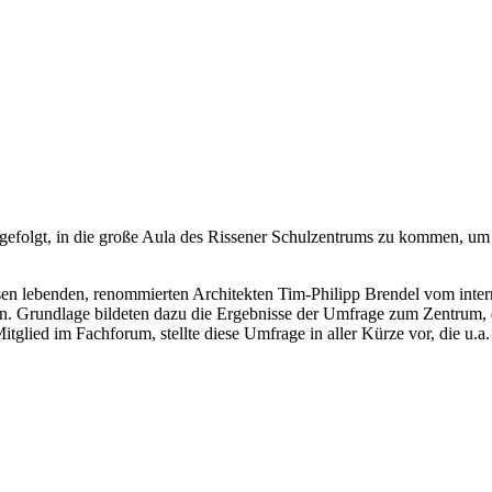
efolgt, in die große Aula des Rissener Schulzentrums zu kommen, um s
sen lebenden, renommierten Architekten Tim-Philipp Brendel vom intern
llen. Grundlage bildeten dazu die Ergebnisse der Umfrage zum Zentrum
lied im Fachforum, stellte diese Umfrage in aller Kürze vor, die u.a