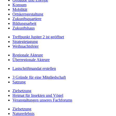
Gebäude und Energie
Konsum
Mobilität
Ortskerngestaltung
Zukunftsquartiere
Bildungsarbeit
Zukunftshaus
Treffpunkt Jupiter 2 ist geöffnet
Strategietagung
Weihnachtsfeier
Regionale Akteure
Überregionale Akteure
Lastschriftmandat erstellen
3 Gründe für eine Mitgliedschaft
Satzung
Zielsetzung
Heimat für Insekten und Vögel
Veranstaltungen unseres Fachforums
Zielsetzung
Naturerlebnis