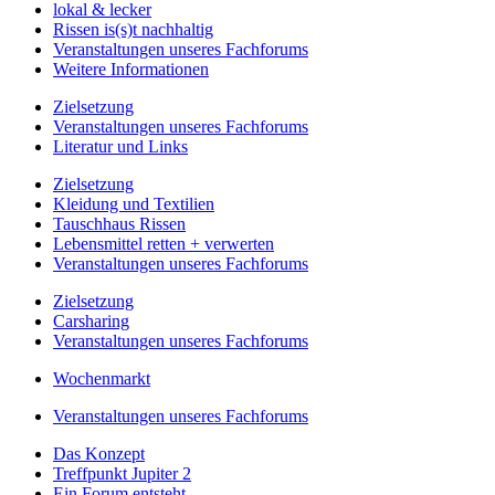
lokal & lecker
Rissen is(s)t nachhaltig
Veranstaltungen unseres Fachforums
Weitere Informationen
Zielsetzung
Veranstaltungen unseres Fachforums
Literatur und Links
Zielsetzung
Kleidung und Textilien
Tauschhaus Rissen
Lebensmittel retten + verwerten
Veranstaltungen unseres Fachforums
Zielsetzung
Carsharing
Veranstaltungen unseres Fachforums
Wochenmarkt
Veranstaltungen unseres Fachforums
Das Konzept
Treffpunkt Jupiter 2
Ein Forum entsteht