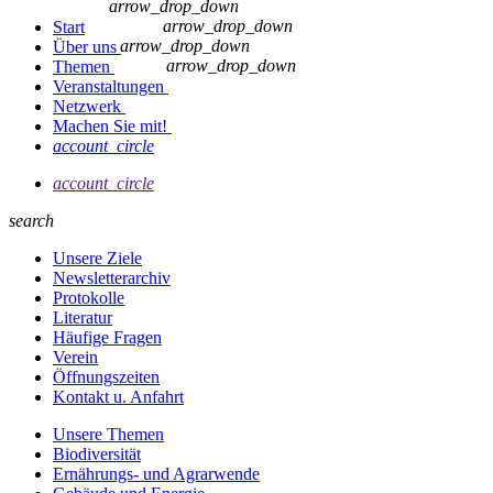
arrow_drop_down
arrow_drop_down
Start
arrow_drop_down
Über uns
arrow_drop_down
Themen
Veranstaltungen
Netzwerk
Machen Sie mit!
account_circle
account_circle
search
Unsere Ziele
Newsletterarchiv
Protokolle
Literatur
Häufige Fragen
Verein
Öffnungszeiten
Kontakt u. Anfahrt
Unsere Themen
Biodiversität
Ernährungs- und Agrarwende