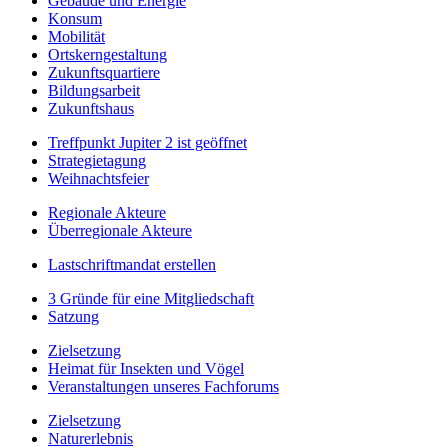
Gebäude und Energie
Konsum
Mobilität
Ortskerngestaltung
Zukunftsquartiere
Bildungsarbeit
Zukunftshaus
Treffpunkt Jupiter 2 ist geöffnet
Strategietagung
Weihnachtsfeier
Regionale Akteure
Überregionale Akteure
Lastschriftmandat erstellen
3 Gründe für eine Mitgliedschaft
Satzung
Zielsetzung
Heimat für Insekten und Vögel
Veranstaltungen unseres Fachforums
Zielsetzung
Naturerlebnis