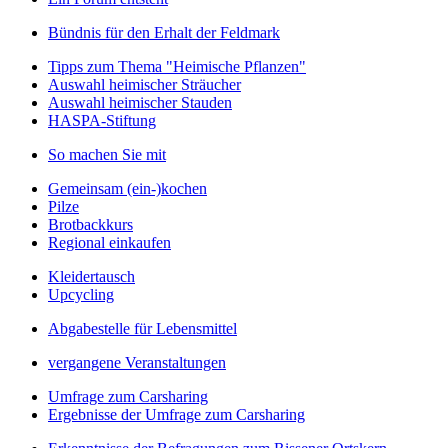
Bündnis für den Erhalt der Feldmark
Tipps zum Thema "Heimische Pflanzen"
Auswahl heimischer Sträucher
Auswahl heimischer Stauden
HASPA-Stiftung
So machen Sie mit
Gemeinsam (ein-)kochen
Pilze
Brotbackkurs
Regional einkaufen
Kleidertausch
Upcycling
Abgabestelle für Lebensmittel
vergangene Veranstaltungen
Umfrage zum Carsharing
Ergebnisse der Umfrage zum Carsharing