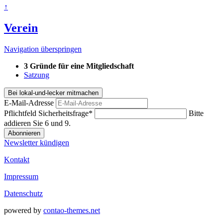
↑
Verein
Navigation überspringen
3 Gründe für eine Mitgliedschaft
Satzung
Bei lokal-und-lecker mitmachen
E-Mail-Adresse
Pflichtfeld
Sicherheitsfrage
*
Bitte
addieren Sie 6 und 9.
Abonnieren
Newsletter kündigen
Kontakt
Impressum
Datenschutz
powered by
contao-themes.net