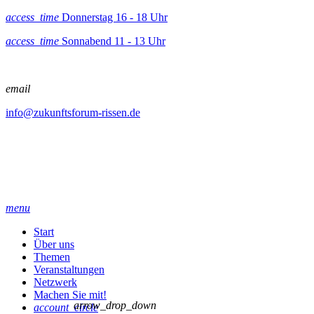
access_time
Donnerstag 16 - 18 Uhr
access_time
Sonnabend 11 - 13 Uhr
email
info@zukunftsforum-rissen.de
menu
Start
Über uns
Themen
Veranstaltungen
Netzwerk
Machen Sie mit!
arrow_drop_down
account_circle