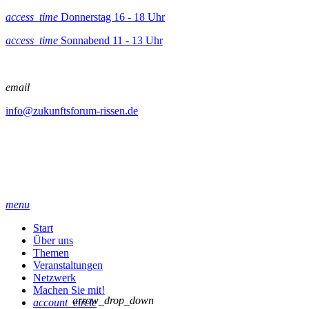
access_time
Donnerstag 16 - 18 Uhr
access_time
Sonnabend 11 - 13 Uhr
email
info@zukunftsforum-rissen.de
menu
Start
Über uns
Themen
Veranstaltungen
Netzwerk
Machen Sie mit!
arrow_drop_down
account_circle