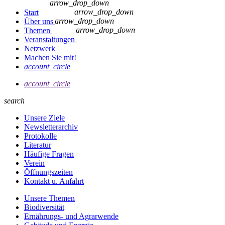
arrow_drop_down
arrow_drop_down
Start
arrow_drop_down
Über uns
arrow_drop_down
Themen
Veranstaltungen
Netzwerk
Machen Sie mit!
account_circle
account_circle
search
Unsere Ziele
Newsletterarchiv
Protokolle
Literatur
Häufige Fragen
Verein
Öffnungszeiten
Kontakt u. Anfahrt
Unsere Themen
Biodiversität
Ernährungs- und Agrarwende