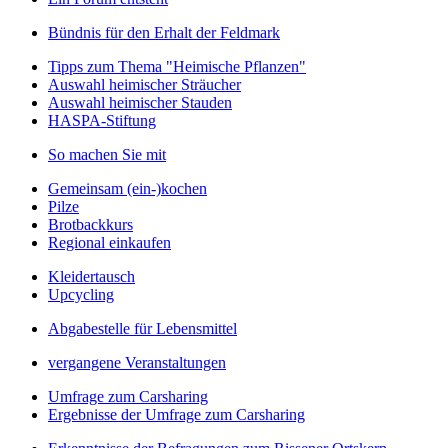
Bündnis für den Erhalt der Feldmark
Tipps zum Thema "Heimische Pflanzen"
Auswahl heimischer Sträucher
Auswahl heimischer Stauden
HASPA-Stiftung
So machen Sie mit
Gemeinsam (ein-)kochen
Pilze
Brotbackkurs
Regional einkaufen
Kleidertausch
Upcycling
Abgabestelle für Lebensmittel
vergangene Veranstaltungen
Umfrage zum Carsharing
Ergebnisse der Umfrage zum Carsharing