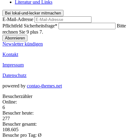
Literatur und Links
Bei lokal-und-lecker mitmachen
E-Mail-Adresse
Pflichtfeld
Sicherheitsfrage
*
Bitte
rechnen Sie 9 plus 7.
Abonnieren
Newsletter kündigen
Kontakt
Impressum
Datenschutz
powered by
contao-themes.net
Besucherzähler
Online:
6
Besucher heute:
277
Besucher gesamt:
108.605
Besuche pro Tag: Ø