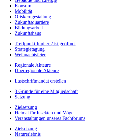
Gebäude und Energie
Konsum
Mobilität
Ortskerngestaltung
Zukunftsquartiere
Bildungsarbeit
Zukunftshaus
Treffpunkt Jupiter 2 ist geöffnet
Strategietagung
Weihnachtsfeier
Regionale Akteure
Überregionale Akteure
Lastschriftmandat erstellen
3 Gründe für eine Mitgliedschaft
Satzung
Zielsetzung
Heimat für Insekten und Vögel
Veranstaltungen unseres Fachforums
Zielsetzung
Naturerlebnis