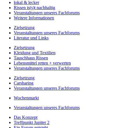
lokal & lecker
Rissen is(s)t nachhaltig
Veranstaltungen unseres Fachforums
Weitere Informationen
Zielsetzung
Veranstaltungen unseres Fachforums
Literatur und Links
Zielsetzung
Kleidung und Textilien
Tauschhaus Rissen
Lebensmittel retten + verwerten
Veranstaltungen unseres Fachforums
Zielsetzung
Carsharing
Veranstaltungen unseres Fachforums
Wochenmarkt
Veranstaltungen unseres Fachforums
Das Konzept
Treffpunkt Jupiter 2
Ein Forum entsteht