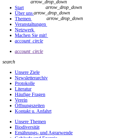
arrow_drop_down
arrow_drop_down
Start
arrow_drop_down
Über uns
arrow_drop_down
Themen
Veranstaltungen
Netzwerk
Machen Sie mit!
account_circle
account_circle
search
Unsere Ziele
Newsletterarchiv
Protokolle
Literatur
Häufige Fragen
Verein
Öffnungszeiten
Kontakt u. Anfahrt
Unsere Themen
Biodiversität
Ernährungs- und Agrarwende