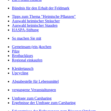
Bündnis für den Erhalt der Feldmark
Tipps zum Thema "Heimische Pflanzen"
Auswahl heimischer Sträucher
Auswahl heimischer Stauden
HASPA-Stiftung
So machen Sie mit
Gemeinsam (ein-)kochen
Pilze
Brotbackkurs
Regional einkaufen
Kleidertausch
Upcycling
Abgabestelle für Lebensmittel
vergangene Veranstaltungen
Umfrage zum Carsharing
Ergebnisse der Umfrage zum Carsharing