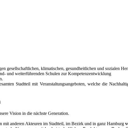
gen gesellschaftlichen, klimatischen, gesundheitlichen und sozialen Her
rund- und weiterführenden Schulen zur Kompetenzentwicklung
n.
samten Stadtteil mit Veranstaltungsangeboten, welche die Nachhaltigk
n
sere Vision in die nächste Generation.
n mit anderen Akteuren im Stadtteil, im Bezirk und in ganz Hamburg
v