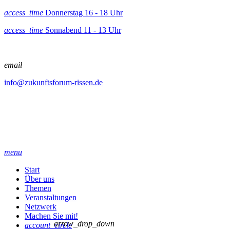
access_time
Donnerstag 16 - 18 Uhr
access_time
Sonnabend 11 - 13 Uhr
email
info@zukunftsforum-rissen.de
menu
Start
Über uns
Themen
Veranstaltungen
Netzwerk
Machen Sie mit!
arrow_drop_down
account_circle