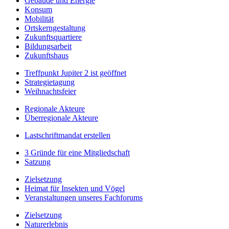
Gebäude und Energie
Konsum
Mobilität
Ortskerngestaltung
Zukunftsquartiere
Bildungsarbeit
Zukunftshaus
Treffpunkt Jupiter 2 ist geöffnet
Strategietagung
Weihnachtsfeier
Regionale Akteure
Überregionale Akteure
Lastschriftmandat erstellen
3 Gründe für eine Mitgliedschaft
Satzung
Zielsetzung
Heimat für Insekten und Vögel
Veranstaltungen unseres Fachforums
Zielsetzung
Naturerlebnis