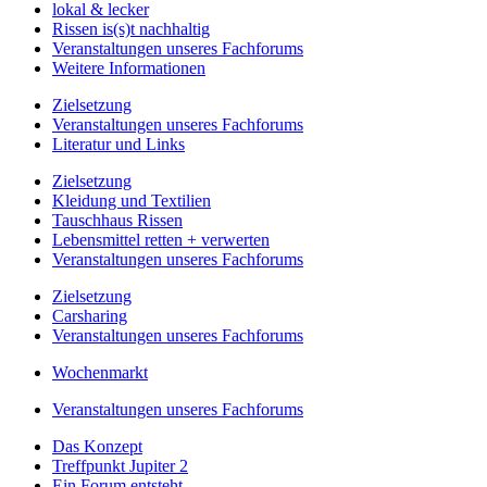
lokal & lecker
Rissen is(s)t nachhaltig
Veranstaltungen unseres Fachforums
Weitere Informationen
Zielsetzung
Veranstaltungen unseres Fachforums
Literatur und Links
Zielsetzung
Kleidung und Textilien
Tauschhaus Rissen
Lebensmittel retten + verwerten
Veranstaltungen unseres Fachforums
Zielsetzung
Carsharing
Veranstaltungen unseres Fachforums
Wochenmarkt
Veranstaltungen unseres Fachforums
Das Konzept
Treffpunkt Jupiter 2
Ein Forum entsteht