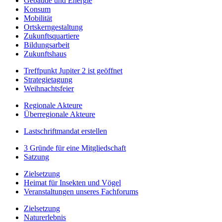
Gebäude und Energie
Konsum
Mobilität
Ortskerngestaltung
Zukunftsquartiere
Bildungsarbeit
Zukunftshaus
Treffpunkt Jupiter 2 ist geöffnet
Strategietagung
Weihnachtsfeier
Regionale Akteure
Überregionale Akteure
Lastschriftmandat erstellen
3 Gründe für eine Mitgliedschaft
Satzung
Zielsetzung
Heimat für Insekten und Vögel
Veranstaltungen unseres Fachforums
Zielsetzung
Naturerlebnis