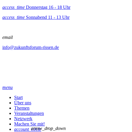
access_time
Donnerstag 16 - 18 Uhr
access_time
Sonnabend 11 - 13 Uhr
email
info@zukunftsforum-rissen.de
menu
Start
Über uns
Themen
Veranstaltungen
Netzwerk
Machen Sie mit!
arrow_drop_down
account_circle