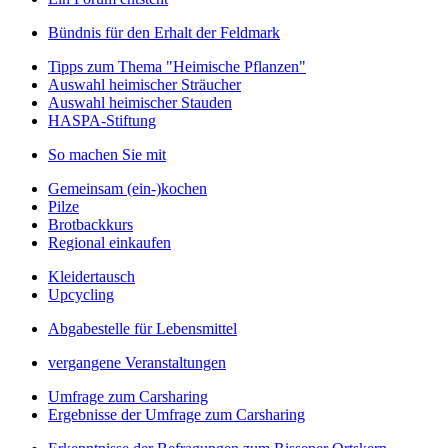
Bündnis für den Erhalt der Feldmark
Tipps zum Thema "Heimische Pflanzen"
Auswahl heimischer Sträucher
Auswahl heimischer Stauden
HASPA-Stiftung
So machen Sie mit
Gemeinsam (ein-)kochen
Pilze
Brotbackkurs
Regional einkaufen
Kleidertausch
Upcycling
Abgabestelle für Lebensmittel
vergangene Veranstaltungen
Umfrage zum Carsharing
Ergebnisse der Umfrage zum Carsharing