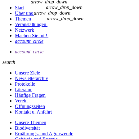
arrow_drop_down
arrow_drop_down
Start
arrow_drop_down
Über uns
arrow_drop_down
Themen
Veranstaltungen
Netzwerk
Machen Sie mit!
account_circle
account_circle
search
Unsere Ziele
Newsletterarchiv
Protokolle
Literatur
Häufige Fragen
Verein
Öffnungszeiten
Kontakt u. Anfahrt
Unsere Themen
Biodiversität
Ernährungs- und Agrarwende