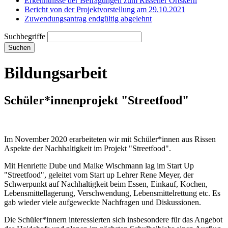
Erkenntnisse der Befragungen zum Rissener Ortskern
Bericht von der Projektvorstellung am 29.10.2021
Zuwendungsantrag endgültig abgelehnt
Suchbegriffe
Suchen
Bildungsarbeit
Schüler*innenprojekt "Streetfood"
Im November 2020 erarbeiteten wir mit Schüler*innen aus Rissen
Aspekte der Nachhaltigkeit im Projekt "Streetfood".
Mit Henriette Dube und Maike Wischmann lag im Start Up
"Streetfood", geleitet vom Start up Lehrer Rene Meyer, der
Schwerpunkt auf Nachhaltigkeit beim Essen, Einkauf, Kochen,
Lebensmittellagerung, Verschwendung, Lebensmittelrettung etc. Es
gab wieder viele aufgeweckte Nachfragen und Diskussionen.
Die Schüler*innern interessierten sich insbesondere für das Angebot