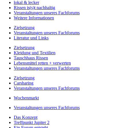
lokal & lecker
Rissen is(s)t nachhaltig
Veranstaltungen unseres Fachforums
Weitere Informationen
Zielsetzung
Veranstaltungen unseres Fachforums
Literatur und Links
Zielsetzung
Kleidung und Textilien
Tauschhaus Rissen
Lebensmittel retten + verwerten
Veranstaltungen unseres Fachforums
Zielsetzung
Carsharing
Veranstaltungen unseres Fachforums
Wochenmarkt
Veranstaltungen unseres Fachforums
Das Konzept
Treffpunkt Jupiter 2
Ein Forum entsteht